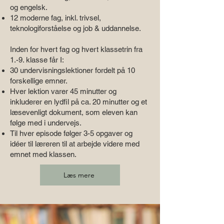
og engelsk.
12 moderne fag, inkl. trivsel,
teknologiforståelse og job & uddannelse.
Inden for hvert fag og hvert klassetrin fra
1.-9. klasse får I:
30 undervisningslektioner fordelt på 10
forskellige emner.
Hver lektion varer 45 minutter og
inkluderer en lydfil på ca. 20 minutter og et
læsevenligt dokument, som eleven kan
følge med i undervejs.
Til hver episode følger 3-5 opgaver og
idéer til læreren til at arbejde videre med
emnet med klassen.
Læs mere