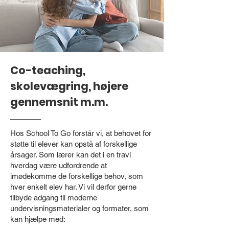
Co-teaching,
skolevægring, højere
gennemsnit m.m.
Hos School To Go forstår vi, at behovet for
støtte til elever kan opstå af forskellige
årsager. Som lærer kan det i en travl
hverdag være udfordrende at
imødekomme de forskellige behov, som
hver enkelt elev har. Vi vil derfor gerne
tilbyde adgang til moderne
undervisningsmaterialer og formater, som
kan hjælpe med: