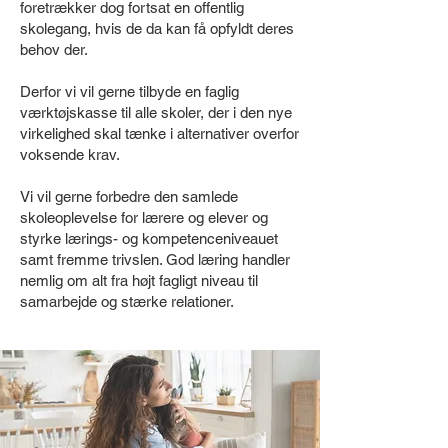
foretrækker dog fortsat en offentlig
skolegang, hvis de da kan få opfyldt deres
behov der.
Derfor vi vil gerne tilbyde en faglig
værktøjskasse til alle skoler, der i den nye
virkelighed skal tænke i alternativer overfor
voksende krav.
Vi vil gerne forbedre den samlede
skoleoplevelse for lærere og elever og
styrke lærings- og kompetenceniveauet
samt fremme trivslen. God læring handler
nemlig om alt fra højt fagligt niveau til
samarbejde og stærke relationer.