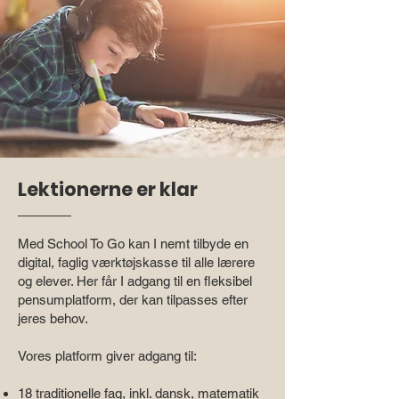
Lektionerne er klar
Med School To Go kan I nemt tilbyde en
digital, faglig værktøjskasse til alle lærere
og elever. Her får I adgang til en fleksibel
pensumplatform, der kan tilpasses efter
jeres behov.
Vores platform giver adgang til:​
18 traditionelle fag, inkl. dansk, matematik