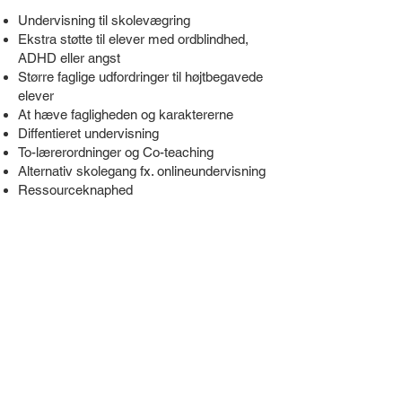
Undervisning til skolevægring
Ekstra støtte til elever med ordblindhed,
ADHD eller angst
Større faglige udfordringer til højtbegavede
elever
At hæve fagligheden og karaktererne
Diffentieret undervisning
To-lærerordninger og Co-teaching
Alternativ skolegang fx. onlineundervisning
Ressourceknaphed