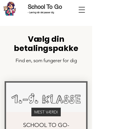
School To Go
- Læring når det passer dig
Vælg din
betalingspakke
Find en, som fungerer for dig
MEST VÆRDI
SCHOOL TO GO-