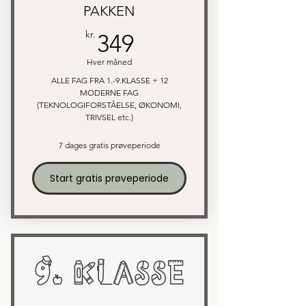
PAKKEN
349kr.
kr.
349
Hver måned
ALLE FAG FRA 1.-9.KLASSE + 12
MODERNE FAG
(TEKNOLOGIFORSTÅELSE, ØKONOMI,
TRIVSEL etc.)
7 dages gratis prøveperiode
Start gratis prøveperiode