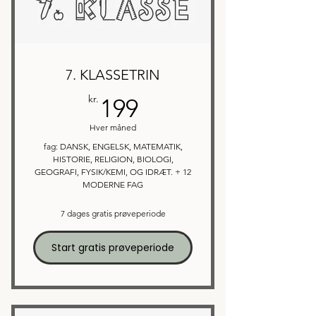
7. KLASSETRIN
199kr.
kr.
199
Hver måned
fag: DANSK, ENGELSK, MATEMATIK,
HISTORIE, RELIGION, BIOLOGI,
GEOGRAFI, FYSIK/KEMI, OG IDRÆT. + 12
MODERNE FAG
7 dages gratis prøveperiode
Start gratis prøveperiode