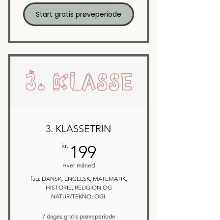
Start gratis prøveperiode
3. KLASSETRIN
199kr.
kr.
199
Hver måned
fag: DANSK, ENGELSK, MATEMATIK,
HISTORIE, RELIGION OG
NATUR/TEKNOLOGI.
7 dages gratis prøveperiode