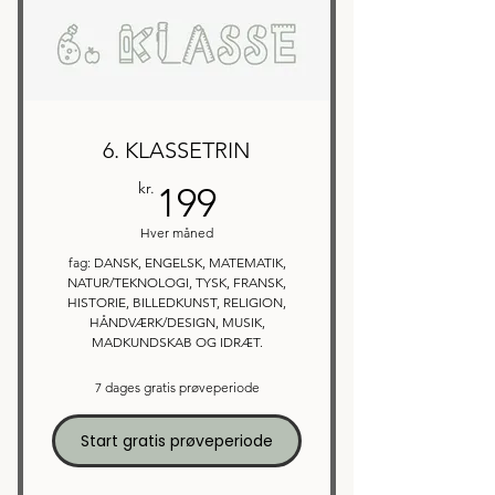
6. KLASSETRIN
199kr.
kr.
199
Hver måned
fag: DANSK, ENGELSK, MATEMATIK,
NATUR/TEKNOLOGI, TYSK, FRANSK,
HISTORIE, BILLEDKUNST, RELIGION,
HÅNDVÆRK/DESIGN, MUSIK,
MADKUNDSKAB OG IDRÆT.
7 dages gratis prøveperiode
Start gratis prøveperiode