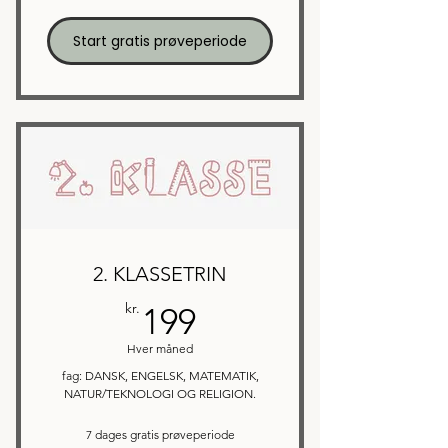
Start gratis prøveperiode
2. KLASSETRIN
199kr.
kr.
199
Hver måned
fag: DANSK, ENGELSK, MATEMATIK,
NATUR/TEKNOLOGI OG RELIGION.
7 dages gratis prøveperiode