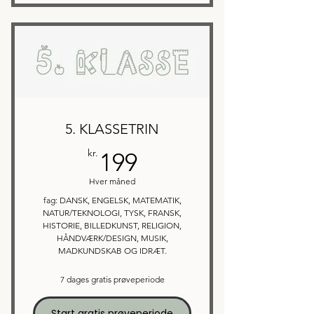
5. KLASSETRIN
199kr.
kr.
199
Hver måned
fag: DANSK, ENGELSK, MATEMATIK,
NATUR/TEKNOLOGI, TYSK, FRANSK,
HISTORIE, BILLEDKUNST, RELIGION,
HÅNDVÆRK/DESIGN, MUSIK,
MADKUNDSKAB OG IDRÆT.
7 dages gratis prøveperiode
Start gratis prøveperiode