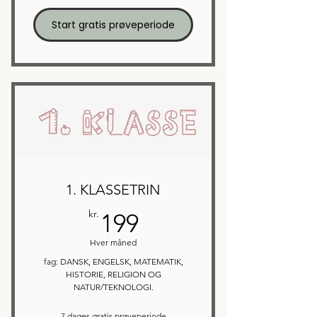
Start gratis prøveperiode
1. KLASSETRIN
199kr.
kr.
199
Hver måned
fag: DANSK, ENGELSK, MATEMATIK,
HISTORIE, RELIGION OG
NATUR/TEKNOLOGI.
7 dages gratis prøveperiode