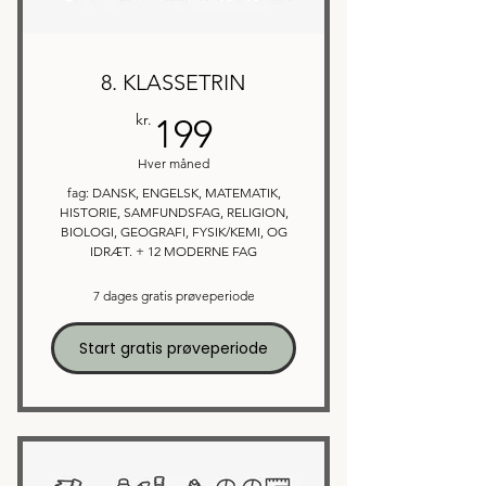
8. KLASSETRIN
199kr.
kr.
199
Hver måned
fag: DANSK, ENGELSK, MATEMATIK,
HISTORIE, SAMFUNDSFAG, RELIGION,
BIOLOGI, GEOGRAFI, FYSIK/KEMI, OG
IDRÆT. + 12 MODERNE FAG
7 dages gratis prøveperiode
Start gratis prøveperiode