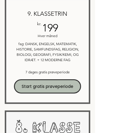
9. KLASSETRIN
199kr.
kr.
199
Hver måned
fag: DANSK, ENGELSK, MATEMATIK,
HISTORIE, SAMFUNDSFAG, RELIGION,
BIOLOGI, GEOGRAFI, FYSIK/KEMI, OG
IDRÆT. + 12 MODERNE FAG
7 dages gratis prøveperiode
Start gratis prøveperiode