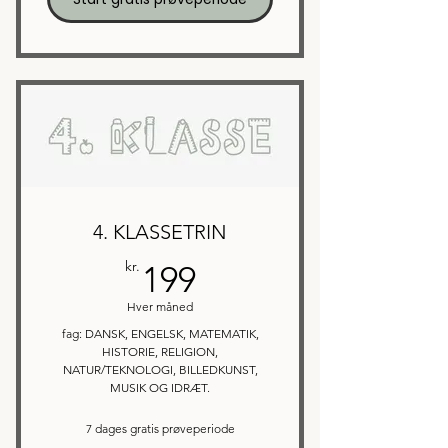
4. KLASSETRIN
199kr.
kr.
199
Hver måned
fag: DANSK, ENGELSK, MATEMATIK,
HISTORIE, RELIGION,
NATUR/TEKNOLOGI, BILLEDKUNST,
MUSIK OG IDRÆT.
7 dages gratis prøveperiode